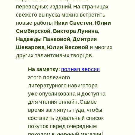
переводных изданий. На страницах
свежего выпуска можно встретить
новые работы
Ники Свестен
,
Юлии
Симбирской
,
Виктора Лунина
,
Надежды Панковой
,
Дмитрия
Шеварова
,
Юлии Весовой
и многих
других талантливых творцов.
На заметку:
полная версия
этого полезного
литературного навигатора
уже опубликована и доступна
для чтения онлайн. Самое
время заглянуть туда, чтобы
составить идеальный список
покупок перед очередным
походом в книжный магазин!