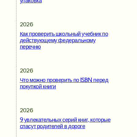
упаковка
2026
Как проверить школьный учебник по
действующему федеральному
перечню
2026
Что можно проверить по ISBN перед
покупкой книги
2026
9 увлекательных серий книг, которые
спасут родителей в дороге