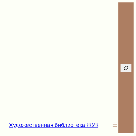
Перейти
к
содержимому
Searc
Художественная библиотека ЖУК