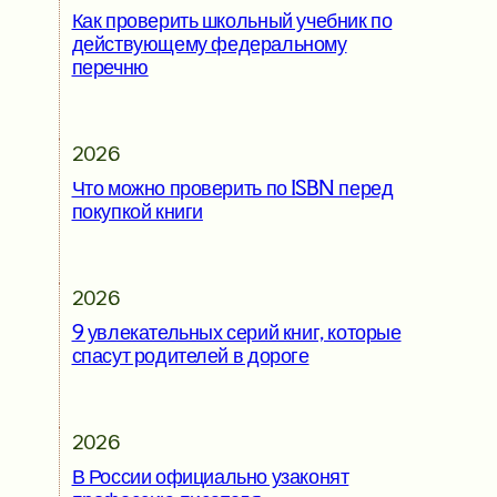
Как проверить школьный учебник по
действующему федеральному
перечню
2026
Что можно проверить по ISBN перед
покупкой книги
2026
9 увлекательных серий книг, которые
спасут родителей в дороге
2026
В России официально узаконят