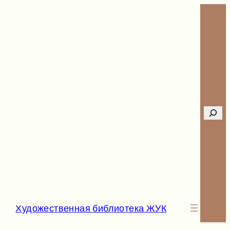
Перейти
к
содержимому
Searc
Художественная библиотека ЖУК