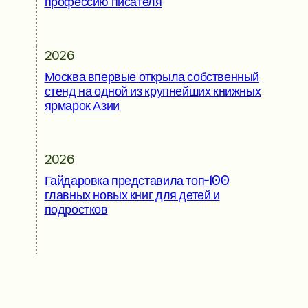
профессию писателя
2026
Москва впервые открыла собственный
стенд на одной из крупнейших книжных
ярмарок Азии
2026
Гайдаровка представила топ-100
главных новых книг для детей и
подростков