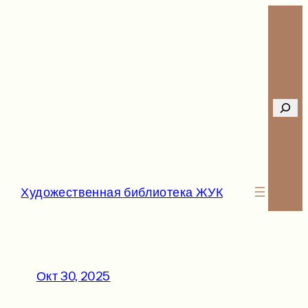
Перейти
к
содержимому
Searc
Художественная библиотека ЖУК
Окт 30, 2025