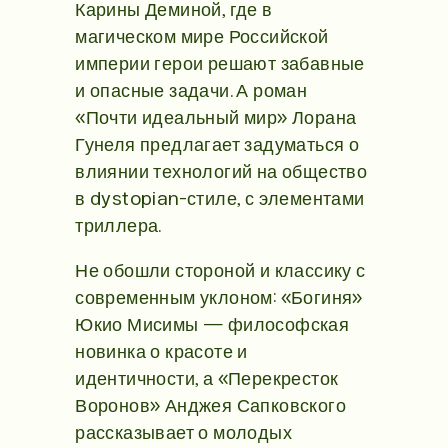
Карины Деминой, где в
магическом мире Российской
империи герои решают забавные
и опасные задачи. А роман
«Почти идеальный мир» Лорана
Гунеля предлагает задуматься о
влиянии технологий на общество
в dystopian-стиле, с элементами
триллера.
Не обошли стороной и классику с
современным уклоном: «Богиня»
Юкио Мисимы — философская
новинка о красоте и
идентичности, а «Перекресток
Воронов» Анджея Сапковского
рассказывает о молодых