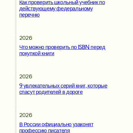
Как проверить школьный учебник по
действующему федеральному
перечню
2026
Что можно проверить по ISBN перед
покупкой книги
2026
9 увлекательных серий книг, которые
спасут родителей в дороге
2026
В России официально узаконят
профессию писателя