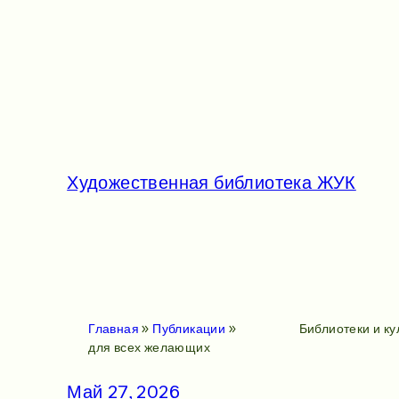
Перейти
к
содержимому
Художественная библиотека ЖУК
Главная
»
Публикации
»
Библиотеки и к
для всех желающих
Май 27, 2026