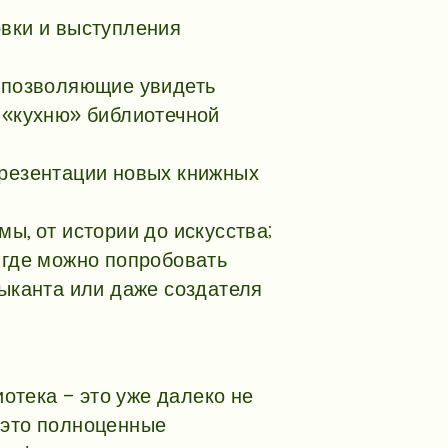
овки и выступления
, позволяющие увидеть
 «кухню» библиотечной
презентации новых книжных
ы, от истории до искусства;
 где можно попробовать
зыканта или даже создателя
отека – это уже далеко не
 это полноценные