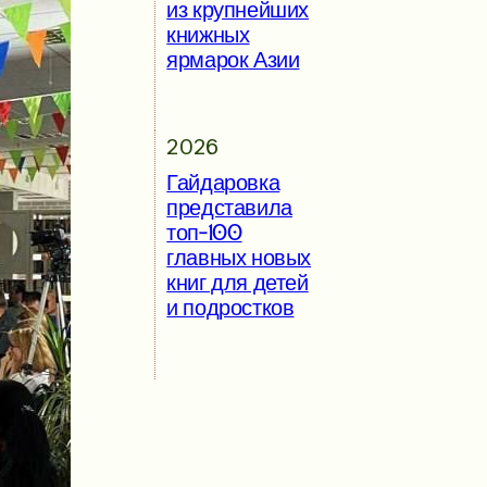
из крупнейших
книжных
ярмарок Азии
2026
Гайдаровка
представила
топ-100
главных новых
книг для детей
и подростков