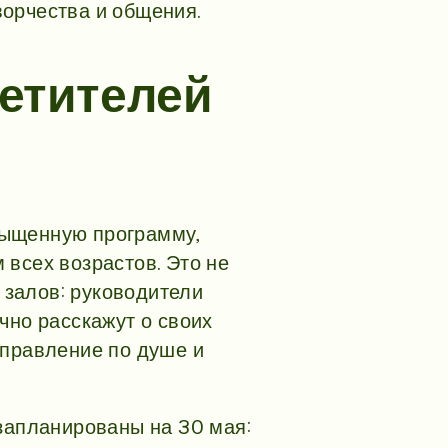
ворчества и общения.
сетителей
сыщенную программу,
 всех возрастов. Это не
залов: руководители
чно расскажут о своих
аправление по душе и
 запланированы на 30 мая: