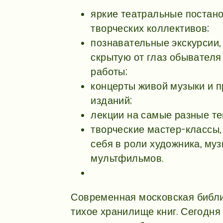
яркие театральные постан
творческих коллективов;
познавательные экскурсии
скрытую от глаз обывателя
работы;
концерты живой музыки и 
изданий;
лекции на самые разные тем
творческие мастер-классы,
себя в роли художника, му
мультфильмов.
Современная московская библи
тихое хранилище книг. Сегодня