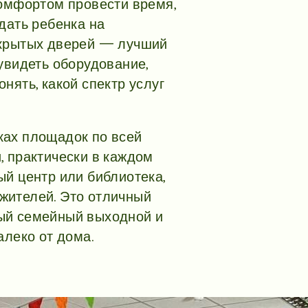
комфортом провести время,
дать ребенка на
ткрытых дверей — лучший
 увидеть оборудование,
нять, какой спектр услуг
ках площадок по всей
, практически в каждом
ый центр или библиотека,
жителей. Это отличный
ый семейный выходной и
алеко от дома.