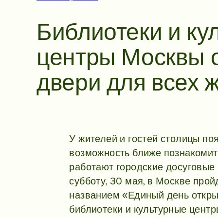
Библиотеки и ку
центры Москвы 
двери для всех
У жителей и гостей столицы по
возможность ближе познакомить
работают городские досуговые
субботу, 30 мая, в Москве про
названием «Единый день открыт
библиотеки и культурные центр