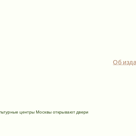
Об изд
ультурные центры Москвы открывают двери