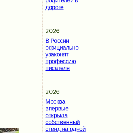
родителей в
дороге
2026
В России
официально
узаконят
профессию
писателя
2026
Москва
впервые
открыла
собственный
стенд на одной