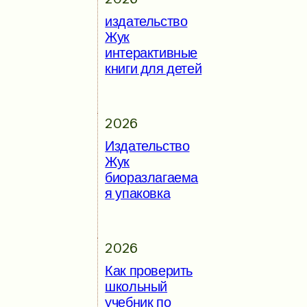
издательство
Жук
интерактивные
книги для детей
2026
Издательство
Жук
биоразлагаема
я упаковка
2026
Как проверить
школьный
учебник по